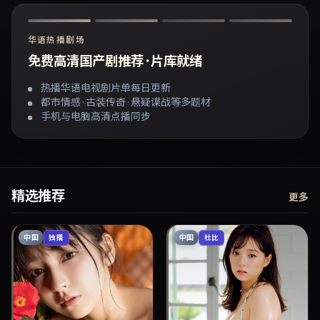
华语热播剧场
免费高清国产剧推荐 · 片库就绪
热播华语电视剧片单每日更新
都市情感 · 古装传奇 · 悬疑谍战等多题材
手机与电脑高清点播同步
精选推荐
更多
中国
中国
独播
杜比