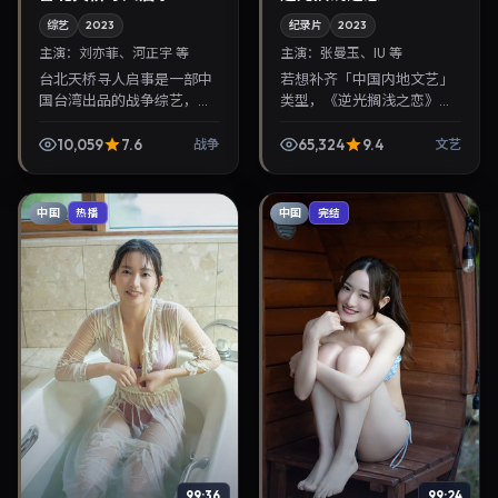
综艺
2023
纪录片
2023
主演：
刘亦菲、河正宇 等
主演：
张曼玉、IU 等
台北天桥寻人启事是一部中
若想补齐「中国内地文艺」
国台湾出品的战争综艺，王
类型，《逆光搁浅之恋》值
小帅执导，刘亦菲、河正宇
得关注：毕赣导演，张曼
等主演，2023年5月9日院线
玉、IU主演，2023年10月19
10,059
7.6
65,324
9.4
战争
文艺
上映。剧情围绕都市情感与
日上映。剧情线索清晰，适
悬念展开，适合关注...
合华语剧迷拓展免...
中国
中国
热播
完结
99:24
99:36